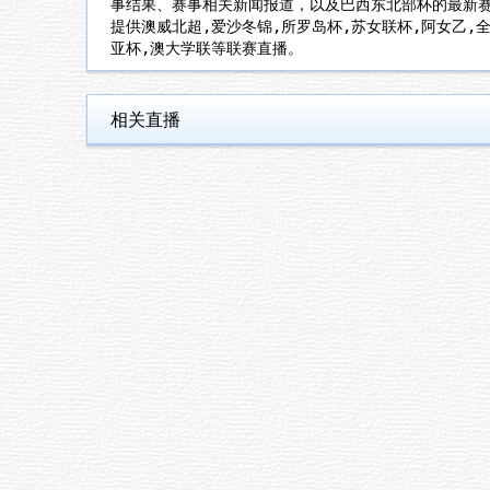
事结果、赛事相关新闻报道，以及巴西东北部杯的最新
提供澳威北超,爱沙冬锦,所罗岛杯,苏女联杯,阿女乙,全运
亚杯,澳大学联等联赛直播。
相关直播