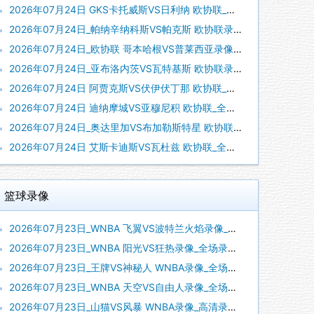
2026年07月24日 GKS卡托威斯VS日利纳 欧协联_全场录像【全场回放】
2026年07月24日_帕纳辛纳科斯VS帕克斯 欧协联录像_全场录像【高清回放】
2026年07月24日_欧协联 哥本哈根VS普莱西亚录像_全场录像【高清回放】
2026年07月24日_亚布洛内茨VS瓦特基斯 欧协联录像_全场录像【全场回放】
2026年07月24日 阿贾克斯VS伏伊伏丁那 欧协联_全场录像【视频集锦】
2026年07月24日 迪纳摩城VS亚穆尼积 欧协联_全场录像【全场回放】
2026年07月24日_奥达里加VS布加勒斯特星 欧协联录像_全场录像【全场回放】
2026年07月24日 艾斯卡迪斯VS瓦杜兹 欧协联_全场录像【视频集锦】
篮球录像
2026年07月23日_WNBA 飞翼VS波特兰火焰录像_全场录像【视频集锦】
2026年07月23日_WNBA 阳光VS狂热录像_全场录像【视频集锦】
2026年07月23日_王牌VS神秘人 WNBA录像_全场录像【全场回放】
2026年07月23日_WNBA 天空VS自由人录像_全场录像【全场回放】
2026年07月23日_山猫VS风暴 WNBA录像_高清录像【全场回放】