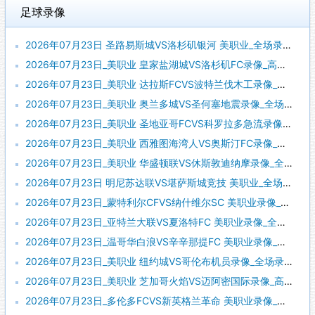
足球录像
2026年07月23日 圣路易斯城VS洛杉矶银河 美职业_全场录像【视频集锦】
2026年07月23日_美职业 皇家盐湖城VS洛杉矶FC录像_高清录像【全场回放】
2026年07月23日_美职业 达拉斯FCVS波特兰伐木工录像_全场录像【全场回放】
2026年07月23日_美职业 奥兰多城VS圣何塞地震录像_全场录像【高清回放】
2026年07月23日_美职业 圣地亚哥FCVS科罗拉多急流录像_全场录像【视频集锦】
2026年07月23日_美职业 西雅图海湾人VS奥斯汀FC录像_高清录像【全场回放】
2026年07月23日_美职业 华盛顿联VS休斯敦迪纳摩录像_全场录像【高清回放】
2026年07月23日 明尼苏达联VS堪萨斯城竞技 美职业_全场录像【全场回放】
2026年07月23日_蒙特利尔CFVS纳什维尔SC 美职业录像_高清录像【全场回放】
2026年07月23日_亚特兰大联VS夏洛特FC 美职业录像_全场录像【全场回放】
2026年07月23日_温哥华白浪VS辛辛那提FC 美职业录像_高清录像【全场回放】
2026年07月23日_美职业 纽约城VS哥伦布机员录像_全场录像【视频集锦】
2026年07月23日_美职业 芝加哥火焰VS迈阿密国际录像_高清录像【全场回放】
2026年07月23日_多伦多FCVS新英格兰革命 美职业录像_全场录像【视频集锦】