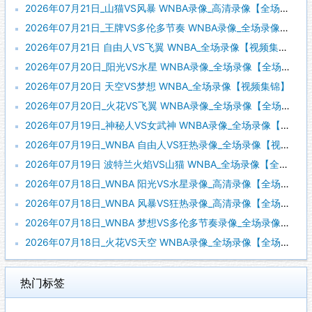
2026年07月21日_山猫VS风暴 WNBA录像_高清录像【全场回放】
2026年07月21日_王牌VS多伦多节奏 WNBA录像_全场录像【视频集锦】
2026年07月21日 自由人VS飞翼 WNBA_全场录像【视频集锦】
2026年07月20日_阳光VS水星 WNBA录像_全场录像【全场回放】
2026年07月20日 天空VS梦想 WNBA_全场录像【视频集锦】
2026年07月20日_火花VS飞翼 WNBA录像_全场录像【全场回放】
2026年07月19日_神秘人VS女武神 WNBA录像_全场录像【全场回放】
2026年07月19日_WNBA 自由人VS狂热录像_全场录像【视频集锦】
2026年07月19日 波特兰火焰VS山猫 WNBA_全场录像【全场回放】
2026年07月18日_WNBA 阳光VS水星录像_高清录像【全场回放】
2026年07月18日_WNBA 风暴VS狂热录像_高清录像【全场回放】
2026年07月18日_WNBA 梦想VS多伦多节奏录像_全场录像【视频集锦】
2026年07月18日_火花VS天空 WNBA录像_全场录像【全场回放】
热门标签