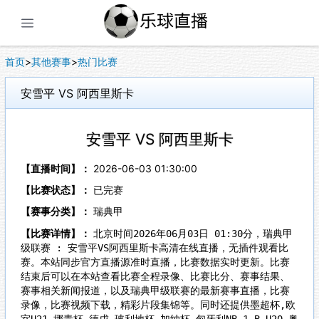
展开菜单
首页
>
其他赛事
>
热门比赛
安雪平 VS 阿西里斯卡
安雪平 VS 阿西里斯卡
【直播时间】：
2026-06-03 01:30:00
【比赛状态】：
已完赛
【赛事分类】：
瑞典甲
【比赛详情】：
北京时间2026年06月03日 01:30分，瑞典甲
级联赛 : 安雪平VS阿西里斯卡高清在线直播，无插件观看比
赛。本站同步官方直播源准时直播，比赛数据实时更新。比赛
结束后可以在本站查看比赛全程录像、比赛比分、赛事结果、
赛事相关新闻报道，以及瑞典甲级联赛的最新赛事直播，比赛
录像，比赛视频下载，精彩片段集锦等。同时还提供墨超杯,欧
室U21,挪青杯,德戊,玻利地杯,加纳杯,匈牙利NB 1.B U20,奥