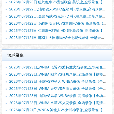
2026年07月23日 纽约红牛VS费城联合 美职业_全场录像【全场回放】
2026年07月22日_浦项铁人VSFC首尔 韩K联录像_高清录像【全场回放】
2026年07月22日_金泉尚武VS光州FC 韩K联录像_全场录像【视频集锦】
2026年07月22日_韩K联 安养FCVS富川FC录像_高清录像【全场回放】
2026年07月21日_仁川联VS蔚山HD 韩K联录像_高清录像【全场回放】
2026年07月21日_韩K联 大田市民VS全北现代录像_全场录像【高清回放】
篮球录像
2026年07月23日_WNBA 飞翼VS波特兰火焰录像_全场录像【视频集锦】
2026年07月23日_WNBA 阳光VS狂热录像_全场录像【视频集锦】
2026年07月23日_王牌VS神秘人 WNBA录像_全场录像【全场回放】
2026年07月23日_WNBA 天空VS自由人录像_全场录像【全场回放】
2026年07月23日_山猫VS风暴 WNBA录像_高清录像【全场回放】
2026年07月23日_WNBA 水星VS火花录像_全场录像【高清回放】
2026年07月21日_WNBA 神秘人VS女武神录像_全场录像【全场回放】