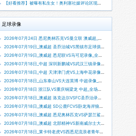
【好看推荐】被曝有私生女！奥利塞社媒评论区现处于完全关闭状态
足球录像
2026年07月24日 悉尼奥林匹克VS曼立联 澳威超_全场录像【视频集锦】
2026年07月19日_澳威超 圣乔治城VS黑镇市足球俱乐部录像_高清录像【全场回放】
2026年07月19日_澳威超 悉尼联VS马可尼录像_全场录像【全场回放】
2026年07月18日_中超 深圳新鹏城VS武汉三镇录像_全场录像【高清回放】
2026年07月18日_中超 天津津门虎VS上海申花录像_全场录像【高清回放】
2026年07月18日_山东泰山VS大连英博 中超录像_全场录像【全场回放】
2026年07月18日 浙江队VS重庆铜梁龙 中超_全场录像【全场回放】
2026年07月18日_澳威超 洛克达尔VSFC圣乔治录像_高清录像【全场回放】
2026年07月18日_澳威超 SD公鹿FCVS卧龙海岸狼队录像_全场录像【视频集锦】
2026年07月18日_澳威超 悉尼奥林匹克VS萨瑟兰鲨鱼录像_全场录像【视频集锦】
2026年07月18日_澳威超 北部精神VS新南威尔士大学录像_高清录像【全场回放】
2026年07月18日_莱卡特老虎VS西悉尼流浪者青年队 澳威超录像_全场录像【视频集锦】