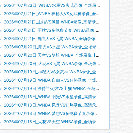
2026年07月23日_WNBA 水星VS火花录像_全场录像【高清回放】
2026年07月21日_WNBA 神秘人VS女武神录像_全场录像【全场回放】
2026年07月21日_山猫VS风暴 WNBA录像_高清录像【全场回放】
2026年07月21日_王牌VS多伦多节奏 WNBA录像_全场录像【视频集锦】
2026年07月21日 自由人VS飞翼 WNBA_全场录像【视频集锦】
2026年07月20日_阳光VS水星 WNBA录像_全场录像【全场回放】
2026年07月20日 天空VS梦想 WNBA_全场录像【视频集锦】
2026年07月20日_火花VS飞翼 WNBA录像_全场录像【全场回放】
2026年07月19日_神秘人VS女武神 WNBA录像_全场录像【全场回放】
2026年07月19日_WNBA 自由人VS狂热录像_全场录像【视频集锦】
2026年07月19日 波特兰火焰VS山猫 WNBA_全场录像【全场回放】
2026年07月18日_WNBA 阳光VS水星录像_高清录像【全场回放】
2026年07月18日_WNBA 风暴VS狂热录像_高清录像【全场回放】
2026年07月18日_WNBA 梦想VS多伦多节奏录像_全场录像【视频集锦】
2026年07月18日_火花VS天空 WNBA录像_全场录像【全场回放】