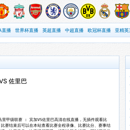
A直播
世界杯直播
英超直播
中超直播
欧冠杯直播
亚精英
VS 佐里巴
0分，马里甲级联赛 : 宾加VS佐里巴高清在线直播，无插件观看比
。比赛结束后可以在本站查看比赛全程录像、比赛比分、赛事结