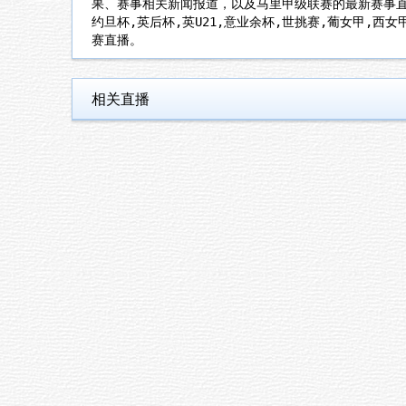
果、赛事相关新闻报道，以及马里甲级联赛的最新赛事
约旦杯,英后杯,英U21,意业余杯,世挑赛,葡女甲,西
赛直播。
相关直播