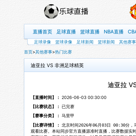
直播首页
足球直播
篮球直播
NBA直播
CB
足球录像
篮球录像
足球新闻
篮球新闻
其他赛事
首页
>
其他赛事
>
热门比赛
迪亚拉 VS 非洲足球精英
迪亚拉 V
【直播时间】：
2026-06-03 00:30:00
【比赛状态】：
已完赛
【赛事分类】：
马里甲
【比赛详情】：
北京时间2026年06月03日 00:3
观看比赛。本站同步官方直播源准时直播，比赛数据实