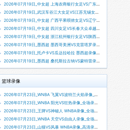
2026年07月19日_中女超 上海农商银行女足VS广东省女足录像_全场录像【高清回放】
2026年07月19日_武汉车谷江大女足VS江苏无锡女足 中女超录像_全场录像【全场回放】
2026年07月19日_中女超 广西平果呗侬女足VS辽宁沈北禾丰女足录像_全场录像【高清回放】
2026年07月19日_中女超 四川女足VS长春大众卓越女足录像_全场录像【视频集锦】
2026年07月19日_中女超 浙江杭州银行女足VS陕西志丹女足录像_高清录像【全场回放】
2026年07月19日_墨西超 墨西哥美洲VS克雷塔罗录像_高清录像【全场回放】
2026年07月19日_托卢卡VS瓜达拉哈拉 墨西超录像_全场录像【视频集锦】
2026年07月19日_墨西超 桑托斯拉古纳VS蒙特雷录像_全场录像【视频集锦】
篮球录像
2026年07月23日_WNBA 飞翼VS波特兰火焰录像_全场录像【视频集锦】
2026年07月23日_WNBA 阳光VS狂热录像_全场录像【视频集锦】
2026年07月23日_王牌VS神秘人 WNBA录像_全场录像【全场回放】
2026年07月23日_WNBA 天空VS自由人录像_全场录像【全场回放】
2026年07月23日_山猫VS风暴 WNBA录像_高清录像【全场回放】