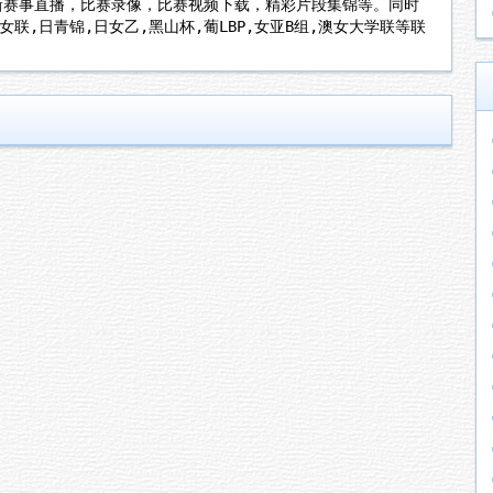
新赛事直播，比赛录像，比赛视频下载，精彩片段集锦等。同时
果女联,日青锦,日女乙,黑山杯,葡LBP,女亚B组,澳女大学联等联