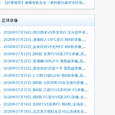
【好看推荐】被曝有私生女！奥利塞社媒评论区现处于完全关闭状态
足球录像
2026年07月24日_阿尔西米VS蒂克韦什 北马其甲录像_全场录像【视频集锦】
2026年07月22日_浦项铁人VSFC首尔 韩K联录像_高清录像【全场回放】
2026年07月22日_金泉尚武VS光州FC 韩K联录像_全场录像【视频集锦】
2026年07月22日_韩K联 安养FCVS富川FC录像_高清录像【全场回放】
2026年07月22日_美洲狮VS托卢卡 墨西超录像_高清录像【全场回放】
2026年07月22日_普埃布拉VS蓝十字 墨西超录像_全场录像【高清回放】
2026年07月21日_仁川联VS蔚山HD 韩K联录像_高清录像【全场回放】
2026年07月21日_韩K联 大田市民VS全北现代录像_全场录像【高清回放】
2026年07月21日_韩K联 江原FCVS济州SK FC录像_全场录像【全场回放】
2026年07月19日_韩K联 FC首尔VS富川FC录像_全场录像【视频集锦】
2026年07月19日 光州FCVS安养FC 韩K联_全场录像【视频集锦】
2026年07月19日_北京东方雨虹女足VS山东体彩女足 中女超录像_高清录像【全场回放】