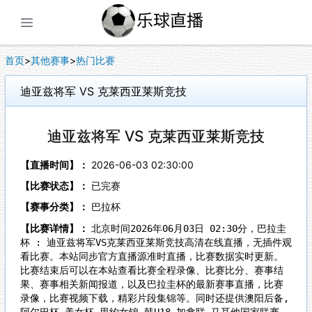
展开菜单
首页
>
其他赛事
>
热门比赛
迪亚兹将军 VS 克莱西亚莱斯竞技
迪亚兹将军 VS 克莱西亚莱斯竞技
【直播时间】：
2026-06-03 02:30:00
【比赛状态】：
已完赛
【赛事分类】：
巴拉杯
【比赛详情】：
北京时间2026年06月03日 02:30分，巴拉圭
杯 : 迪亚兹将军VS克莱西亚莱斯竞技高清在线直播，无插件观
看比赛。本站同步官方直播源准时直播，比赛数据实时更新。
比赛结束后可以在本站查看比赛全程录像、比赛比分、赛事结
果、赛事相关新闻报道，以及巴拉圭杯的最新赛事直播，比赛
录像，比赛视频下载，精彩片段集锦等。同时还提供澳阳后备,
阿尔巴杯,美女杯,里约女锦,韩U18,加拿联,马耳他国家联赛,