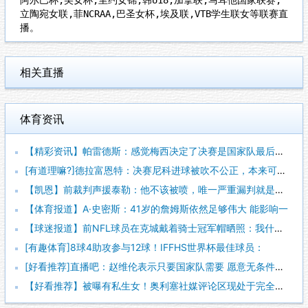
立陶宛女联,菲NCRAA,巴圣女杯,埃及联,VTB学生联女等联赛直
播。
相关直播
体育资讯
【精彩资讯】帕雷德斯：感觉梅西决定了决赛是国家队最后一战，我
[有道理嘛?]德拉富恩特：决赛尼科进球被吹不公正，本来可以有
【凯恩】前裁判声援泰勒：他不该被喷，唯一严重漏判就是罗梅罗拉
【体育报道】A·史密斯：41岁的詹姆斯依然足够伟大 能影响一
【球迷报道】前NFL球员在克城戴着骑士冠军帽晒照：我什么都不
[有趣体育]8球4助攻参与12球！IFFHS世界杯最佳球员：
[好看推荐]直播吧：赵维伦表示只要国家队需要 愿意无条件响应
【好看推荐】被曝有私生女！奥利塞社媒评论区现处于完全关闭状态