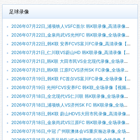
足球录像
2026年07月22日_浦项铁人VSFC首尔 韩K联录像_高清录像【全场回放】
2026年07月22日_金泉尚武VS光州FC 韩K联录像_全场录像【视频集锦】
2026年07月22日_韩K联 安养FCVS富川FC录像_高清录像【全场回放】
2026年07月21日_仁川联VS蔚山HD 韩K联录像_高清录像【全场回放】
2026年07月21日_韩K联 大田市民VS全北现代录像_全场录像【高清回放】
2026年07月21日_韩K联 江原FCVS济州SK FC录像_全场录像【全场回放】
2026年07月19日_韩K联 FC首尔VS富川FC录像_全场录像【视频集锦】
2026年07月19日 光州FCVS安养FC 韩K联_全场录像【视频集锦】
2026年07月18日_全北现代VS仁川联 韩K联录像_全场录像【高清回放】
2026年07月18日_浦项铁人VS济州SK FC 韩K联录像_全场录像【高清回放】
2026年07月18日_韩K联 蔚山HDVS大田市民录像_高清录像【全场回放】
2026年07月18日_金泉尚武VS江原FC 韩K联录像_全场录像【视频集锦】
2026年07月16日_中冠 广州联澳体会VS重庆瀚达录像_全场录像【高清回放】
2026年07月15日 自贡足协队VS大连聚惺 中冠_全场录像【全场回放】