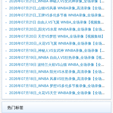
2026年07月21日_WNBA 神秘人VS女武神录像_全场录像【全场回放】
2026年07月21日_山猫VS风暴 WNBA录像_高清录像【全场回放】
2026年07月21日_王牌VS多伦多节奏 WNBA录像_全场录像【视频集锦】
2026年07月21日 自由人VS飞翼 WNBA_全场录像【视频集锦】
2026年07月20日_阳光VS水星 WNBA录像_全场录像【全场回放】
2026年07月20日 天空VS梦想 WNBA_全场录像【视频集锦】
2026年07月20日_火花VS飞翼 WNBA录像_全场录像【全场回放】
2026年07月19日_神秘人VS女武神 WNBA录像_全场录像【全场回放】
2026年07月19日_WNBA 自由人VS狂热录像_全场录像【视频集锦】
2026年07月19日 波特兰火焰VS山猫 WNBA_全场录像【全场回放】
2026年07月18日_WNBA 阳光VS水星录像_高清录像【全场回放】
2026年07月18日_WNBA 风暴VS狂热录像_高清录像【全场回放】
2026年07月18日_WNBA 梦想VS多伦多节奏录像_全场录像【视频集锦】
2026年07月18日_火花VS天空 WNBA录像_全场录像【全场回放】
热门标签