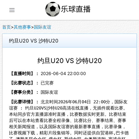
展开菜单
首页
>
其他赛事
>
国际友谊
约旦U20 VS 沙特U20
约旦U20 VS 沙特U20
【直播时间】：
2026-06-04 22:00:00
【比赛状态】：
已完赛
【赛事分类】：
国际友谊
【比赛详情】：
北京时间2026年06月04日 22:00分，国际友
谊赛 : 约旦U20VS沙特U20高清在线直播，无插件观看比赛。
本站同步官方直播源准时直播，比赛数据实时更新。比赛结束
后可以在本站查看比赛全程录像、比赛比分、赛事结果、赛事
相关新闻报道，以及国际友谊赛的最新赛事直播，比赛录像，
比赛视频下载，精彩片段集锦等。同时还提供自贸港杯,巴卡德
乙,澳预备联合会杯,俄女杯,斯伐女联,女奥预选附,塞浦北杯,