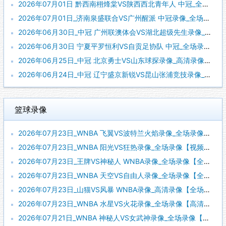
2026年07月01日 黔西南栩烽棠VS陕西西北青年人 中冠_全场录像【全场回放】
2026年07月01日_济南泉盛联合VS广州醒派 中冠录像_全场录像【全场回放】
2026年06月30日_中冠 广州联澳体会VS湖北超级先生录像_全场录像【视频集锦】
2026年06月30日 宁夏平罗恒利VS自贡足协队 中冠_全场录像【视频集锦】
2026年06月25日_中冠 北京勇士VS山东球探录像_高清录像【全场回放】
2026年06月24日_中冠 辽宁盛京新锐VS昆山张浦竞技录像_全场录像【全场回放】
篮球录像
2026年07月23日_WNBA 飞翼VS波特兰火焰录像_全场录像【视频集锦】
2026年07月23日_WNBA 阳光VS狂热录像_全场录像【视频集锦】
2026年07月23日_王牌VS神秘人 WNBA录像_全场录像【全场回放】
2026年07月23日_WNBA 天空VS自由人录像_全场录像【全场回放】
2026年07月23日_山猫VS风暴 WNBA录像_高清录像【全场回放】
2026年07月23日_WNBA 水星VS火花录像_全场录像【高清回放】
2026年07月21日_WNBA 神秘人VS女武神录像_全场录像【全场回放】