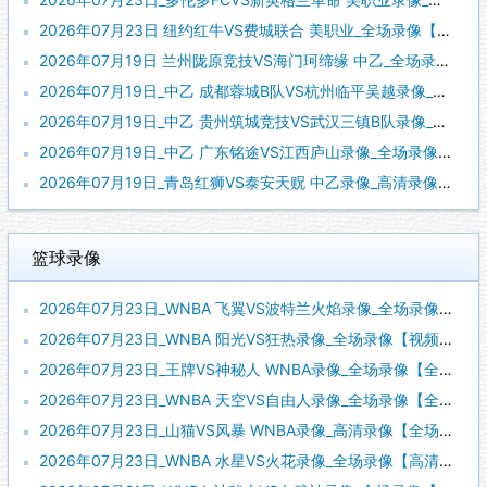
2026年07月23日 纽约红牛VS费城联合 美职业_全场录像【全场回放】
2026年07月19日 兰州陇原竞技VS海门珂缔缘 中乙_全场录像【全场回放】
2026年07月19日_中乙 成都蓉城B队VS杭州临平吴越录像_全场录像【高清回放】
2026年07月19日_中乙 贵州筑城竞技VS武汉三镇B队录像_全场录像【全场回放】
2026年07月19日_中乙 广东铭途VS江西庐山录像_全场录像【高清回放】
2026年07月19日_青岛红狮VS泰安天贶 中乙录像_高清录像【全场回放】
篮球录像
2026年07月23日_WNBA 飞翼VS波特兰火焰录像_全场录像【视频集锦】
2026年07月23日_WNBA 阳光VS狂热录像_全场录像【视频集锦】
2026年07月23日_王牌VS神秘人 WNBA录像_全场录像【全场回放】
2026年07月23日_WNBA 天空VS自由人录像_全场录像【全场回放】
2026年07月23日_山猫VS风暴 WNBA录像_高清录像【全场回放】
2026年07月23日_WNBA 水星VS火花录像_全场录像【高清回放】