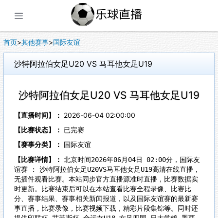
展开菜单
首页
>
其他赛事
>
国际友谊
沙特阿拉伯女足U20 VS 马耳他女足U19
沙特阿拉伯女足U20 VS 马耳他女足U19
【直播时间】：
2026-06-04 02:00:00
【比赛状态】：
已完赛
【赛事分类】：
国际友谊
【比赛详情】：
北京时间2026年06月04日 02:00分，国际友
谊赛 : 沙特阿拉伯女足U20VS马耳他女足U19高清在线直播，
无插件观看比赛。本站同步官方直播源准时直播，比赛数据实
时更新。比赛结束后可以在本站查看比赛全程录像、比赛比
分、赛事结果、赛事相关新闻报道，以及国际友谊赛的最新赛
事直播，比赛录像，比赛视频下载，精彩片段集锦等。同时还
提供印联杯,艾菲斯杯,全运女U18,女足四国,日大学锦,墨西