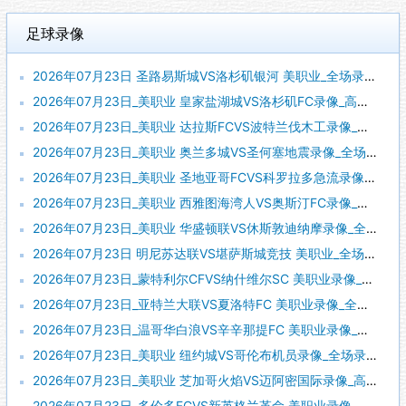
足球录像
2026年07月23日 圣路易斯城VS洛杉矶银河 美职业_全场录像【视频集锦】
2026年07月23日_美职业 皇家盐湖城VS洛杉矶FC录像_高清录像【全场回放】
2026年07月23日_美职业 达拉斯FCVS波特兰伐木工录像_全场录像【全场回放】
2026年07月23日_美职业 奥兰多城VS圣何塞地震录像_全场录像【高清回放】
2026年07月23日_美职业 圣地亚哥FCVS科罗拉多急流录像_全场录像【视频集锦】
2026年07月23日_美职业 西雅图海湾人VS奥斯汀FC录像_高清录像【全场回放】
2026年07月23日_美职业 华盛顿联VS休斯敦迪纳摩录像_全场录像【高清回放】
2026年07月23日 明尼苏达联VS堪萨斯城竞技 美职业_全场录像【全场回放】
2026年07月23日_蒙特利尔CFVS纳什维尔SC 美职业录像_高清录像【全场回放】
2026年07月23日_亚特兰大联VS夏洛特FC 美职业录像_全场录像【全场回放】
2026年07月23日_温哥华白浪VS辛辛那提FC 美职业录像_高清录像【全场回放】
2026年07月23日_美职业 纽约城VS哥伦布机员录像_全场录像【视频集锦】
2026年07月23日_美职业 芝加哥火焰VS迈阿密国际录像_高清录像【全场回放】
2026年07月23日_多伦多FCVS新英格兰革命 美职业录像_全场录像【视频集锦】