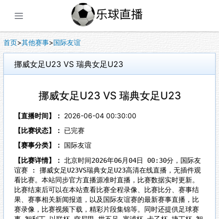
展开菜单
首页
>
其他赛事
>
国际友谊
挪威女足U23 VS 瑞典女足U23
挪威女足U23 VS 瑞典女足U23
【直播时间】：
2026-06-04 00:30:00
【比赛状态】：
已完赛
【赛事分类】：
国际友谊
【比赛详情】：
北京时间2026年06月04日 00:30分，国际友
谊赛 : 挪威女足U23VS瑞典女足U23高清在线直播，无插件观
看比赛。本站同步官方直播源准时直播，比赛数据实时更新。
比赛结束后可以在本站查看比赛全程录像、比赛比分、赛事结
果、赛事相关新闻报道，以及国际友谊赛的最新赛事直播，比
赛录像，比赛视频下载，精彩片段集锦等。同时还提供足球赛
事,智利丁,以联杯,突尼甲,世五足,塞浦杯,卡乙杯,捷丁杯,智