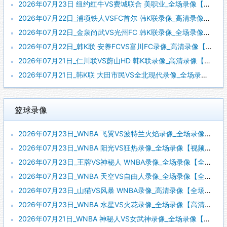
2026年07月23日 纽约红牛VS费城联合 美职业_全场录像【全场回放】
2026年07月22日_浦项铁人VSFC首尔 韩K联录像_高清录像【全场回放】
2026年07月22日_金泉尚武VS光州FC 韩K联录像_全场录像【视频集锦】
2026年07月22日_韩K联 安养FCVS富川FC录像_高清录像【全场回放】
2026年07月21日_仁川联VS蔚山HD 韩K联录像_高清录像【全场回放】
2026年07月21日_韩K联 大田市民VS全北现代录像_全场录像【高清回放】
篮球录像
2026年07月23日_WNBA 飞翼VS波特兰火焰录像_全场录像【视频集锦】
2026年07月23日_WNBA 阳光VS狂热录像_全场录像【视频集锦】
2026年07月23日_王牌VS神秘人 WNBA录像_全场录像【全场回放】
2026年07月23日_WNBA 天空VS自由人录像_全场录像【全场回放】
2026年07月23日_山猫VS风暴 WNBA录像_高清录像【全场回放】
2026年07月23日_WNBA 水星VS火花录像_全场录像【高清回放】
2026年07月21日_WNBA 神秘人VS女武神录像_全场录像【全场回放】