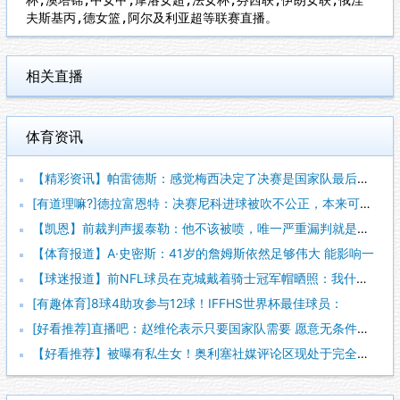
夫斯基丙,德女篮,阿尔及利亚超等联赛直播。
相关直播
体育资讯
【精彩资讯】帕雷德斯：感觉梅西决定了决赛是国家队最后一战，我
[有道理嘛?]德拉富恩特：决赛尼科进球被吹不公正，本来可以有
【凯恩】前裁判声援泰勒：他不该被喷，唯一严重漏判就是罗梅罗拉
【体育报道】A·史密斯：41岁的詹姆斯依然足够伟大 能影响一
【球迷报道】前NFL球员在克城戴着骑士冠军帽晒照：我什么都不
[有趣体育]8球4助攻参与12球！IFFHS世界杯最佳球员：
[好看推荐]直播吧：赵维伦表示只要国家队需要 愿意无条件响应
【好看推荐】被曝有私生女！奥利塞社媒评论区现处于完全关闭状态