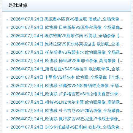
足球录像
2026年07月24日 悉尼奥林匹克VS曼立联 澳威超_全场录像【视频集锦】
2026年07月24日_欧协联 日林斯基VS瓦鲁尔录像_全场录像【高清回放】
2026年07月24日 埃尔维斯VS斯塔尔南 欧协联_全场录像【全场回放】
2026年07月24日 施特拉森VS贝尔格莱德游击 欧协联_全场录像【全场回放】
2026年07月24日_托尔斯港VS马瑟韦尔 欧协联录像_全场录像【视频集锦】
2026年07月24日_欧协联 德里城VS里耶卡录像_高清录像【全场回放】
2026年07月24日_斯肯迪亚VSASK布拉沃 欧协联录像_全场录像【视频集锦】
2026年07月24日 卡里鲁VS舒尔本 欧协联_全场录像【全场回放】
2026年07月24日_欧协联 科佩尔VSNSI鲁纳维克录像_全场录像【全场回放】
2026年07月24日_欧协联 卢多格雷茨VS特拉维夫夏普尔录像_全场录像【高清回放】
2026年07月24日_根特VSLNZ切尔卡瑟 欧协联录像_高清录像【全场回放】
2026年07月24日_欧协联 杜卡吉尼VS卢加诺录像_全场录像【视频集锦】
2026年07月24日_欧协联 佩特罗古VS巴尼亚卢卡战士录像_全场录像【全场回放】
2026年07月24日 GKS卡托威斯VS日利纳 欧协联_全场录像【全场回放】