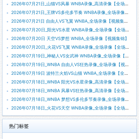
2026年07月21日_山猫VS风暴 WNBA录像_高清录像【全场回放】
2026年07月21日_王牌VS多伦多节奏 WNBA录像_全场录像【视频集锦】
2026年07月21日 自由人VS飞翼 WNBA_全场录像【视频集锦】
2026年07月20日_阳光VS水星 WNBA录像_全场录像【全场回放】
2026年07月20日 天空VS梦想 WNBA_全场录像【视频集锦】
2026年07月20日_火花VS飞翼 WNBA录像_全场录像【全场回放】
2026年07月19日_神秘人VS女武神 WNBA录像_全场录像【全场回放】
2026年07月19日_WNBA 自由人VS狂热录像_全场录像【视频集锦】
2026年07月19日 波特兰火焰VS山猫 WNBA_全场录像【全场回放】
2026年07月18日_WNBA 阳光VS水星录像_高清录像【全场回放】
2026年07月18日_WNBA 风暴VS狂热录像_高清录像【全场回放】
2026年07月18日_WNBA 梦想VS多伦多节奏录像_全场录像【视频集锦】
2026年07月18日_火花VS天空 WNBA录像_全场录像【全场回放】
热门标签