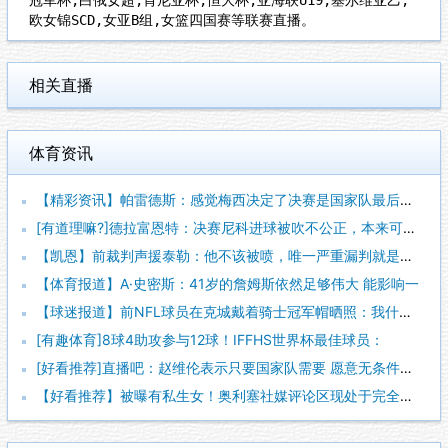
欧女锦SCD,女亚B组,女篮四国赛等联赛直播。
相关直播
体育资讯
【精彩资讯】帕雷德斯：感觉梅西决定了决赛是国家队最后一战，我
[有道理嘛?]德拉富恩特：决赛尼科进球被吹不公正，本来可以有
【凯恩】前裁判声援泰勒：他不该被喷，唯一严重漏判就是罗梅罗拉
【体育报道】A·史密斯：41岁的詹姆斯依然足够伟大 能影响一
【球迷报道】前NFL球员在克城戴着骑士冠军帽晒照：我什么都不
[有趣体育]8球4助攻参与12球！IFFHS世界杯最佳球员：
[好看推荐]直播吧：赵维伦表示只要国家队需要 愿意无条件响应
【好看推荐】被曝有私生女！奥利塞社媒评论区现处于完全关闭状态