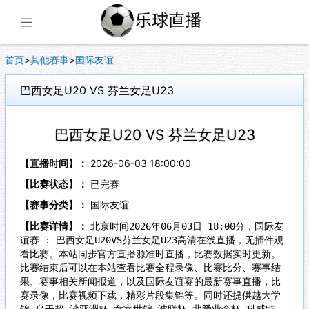
展开菜单
首页
>
其他赛事
>
国际友谊
巴西女足U20 VS 芬兰女足U23
巴西女足U20 VS 芬兰女足U23
【直播时间】：
2026-06-03 18:00:00
【比赛状态】：
已完赛
【赛事分类】：
国际友谊
【比赛详情】：
北京时间2026年06月03日 18:00分，国际友
谊赛 : 巴西女足U20VS芬兰女足U23高清在线直播，无插件观
看比赛。本站同步官方直播源准时直播，比赛数据实时更新。
比赛结束后可以在本站查看比赛全程录像、比赛比分、赛事结
果、赛事相关新闻报道，以及国际友谊赛的最新赛事直播，比
赛录像，比赛视频下载，精彩片段集锦等。同时还提供越大学
锦,乌干超,沙亚洲杯,女室世锦,波联杯,北爱业余杯,科威特