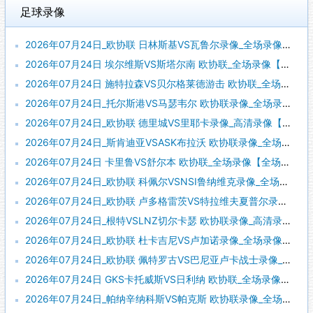
足球录像
2026年07月24日_欧协联 日林斯基VS瓦鲁尔录像_全场录像【高清回放】
2026年07月24日 埃尔维斯VS斯塔尔南 欧协联_全场录像【全场回放】
2026年07月24日 施特拉森VS贝尔格莱德游击 欧协联_全场录像【全场回放】
2026年07月24日_托尔斯港VS马瑟韦尔 欧协联录像_全场录像【视频集锦】
2026年07月24日_欧协联 德里城VS里耶卡录像_高清录像【全场回放】
2026年07月24日_斯肯迪亚VSASK布拉沃 欧协联录像_全场录像【视频集锦】
2026年07月24日 卡里鲁VS舒尔本 欧协联_全场录像【全场回放】
2026年07月24日_欧协联 科佩尔VSNSI鲁纳维克录像_全场录像【全场回放】
2026年07月24日_欧协联 卢多格雷茨VS特拉维夫夏普尔录像_全场录像【高清回放】
2026年07月24日_根特VSLNZ切尔卡瑟 欧协联录像_高清录像【全场回放】
2026年07月24日_欧协联 杜卡吉尼VS卢加诺录像_全场录像【视频集锦】
2026年07月24日_欧协联 佩特罗古VS巴尼亚卢卡战士录像_全场录像【全场回放】
2026年07月24日 GKS卡托威斯VS日利纳 欧协联_全场录像【全场回放】
2026年07月24日_帕纳辛纳科斯VS帕克斯 欧协联录像_全场录像【高清回放】