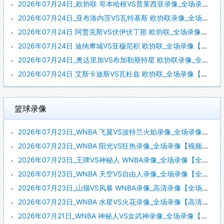
2026年07月24日_欧协联 哥本哈根VS普莱西亚录像_全场录像【高清回放】
2026年07月24日_亚布洛内茨VS瓦特基斯 欧协联录像_全场录像【全场回放】
2026年07月24日 阿贾克斯VS伏伊伏丁那 欧协联_全场录像【视频集锦】
2026年07月24日 迪纳摩城VS亚穆尼积 欧协联_全场录像【全场回放】
2026年07月24日_奥达里加VS布加勒斯特星 欧协联录像_全场录像【全场回放】
2026年07月24日 艾斯卡迪斯VS瓦杜兹 欧协联_全场录像【视频集锦】
篮球录像
2026年07月23日_WNBA 飞翼VS波特兰火焰录像_全场录像【视频集锦】
2026年07月23日_WNBA 阳光VS狂热录像_全场录像【视频集锦】
2026年07月23日_王牌VS神秘人 WNBA录像_全场录像【全场回放】
2026年07月23日_WNBA 天空VS自由人录像_全场录像【全场回放】
2026年07月23日_山猫VS风暴 WNBA录像_高清录像【全场回放】
2026年07月23日_WNBA 水星VS火花录像_全场录像【高清回放】
2026年07月21日_WNBA 神秘人VS女武神录像_全场录像【全场回放】