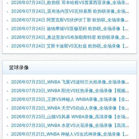
2026年07月24日_欧协联 哥本哈根VS普莱西亚录像_全场录像【高清回放】
2026年07月24日_亚布洛内茨VS瓦特基斯 欧协联录像_全场录像【全场回放】
2026年07月24日 阿贾克斯VS伏伊伏丁那 欧协联_全场录像【视频集锦】
2026年07月24日 迪纳摩城VS亚穆尼积 欧协联_全场录像【全场回放】
2026年07月24日_奥达里加VS布加勒斯特星 欧协联录像_全场录像【全场回放】
2026年07月24日 艾斯卡迪斯VS瓦杜兹 欧协联_全场录像【视频集锦】
篮球录像
2026年07月23日_WNBA 飞翼VS波特兰火焰录像_全场录像【视频集锦】
2026年07月23日_WNBA 阳光VS狂热录像_全场录像【视频集锦】
2026年07月23日_王牌VS神秘人 WNBA录像_全场录像【全场回放】
2026年07月23日_WNBA 天空VS自由人录像_全场录像【全场回放】
2026年07月23日_山猫VS风暴 WNBA录像_高清录像【全场回放】
2026年07月23日_WNBA 水星VS火花录像_全场录像【高清回放】
2026年07月21日_WNBA 神秘人VS女武神录像_全场录像【全场回放】