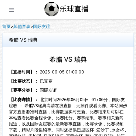
展开菜单
首页
>
其他赛事
>
国际友谊
希腊 VS 瑞典
希腊 VS 瑞典
【直播时间】：
2026-06-05 01:00:00
【比赛状态】：
已完赛
【赛事分类】：
国际友谊
【比赛详情】：
北京时间2026年06月05日 01:00分，国际友
谊赛 : 希腊VS瑞典高清在线直播，无插件观看比赛。本站同步
官方直播源准时直播，比赛数据实时更新。比赛结束后可以在
本站查看比赛全程录像、比赛比分、赛事结果、赛事相关新闻
报道，以及国际友谊赛的最新赛事直播，比赛录像，比赛视频
下载，精彩片段集锦等。同时还提供巴里区杯,爱沙丁,冰女杯,
塞浦北超,孟加冠,马来FAM杯,克亚女杯,萨尔瓦多U23联,加篮