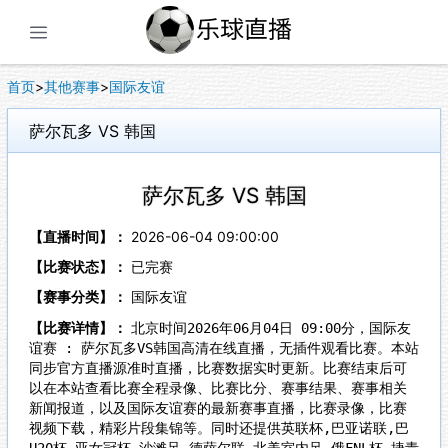
展开菜单
首页
>
其他赛事
>
国际友谊
萨尔瓦多 VS 韩国
萨尔瓦多 VS 韩国
【直播时间】：
2026-06-04 09:00:00
【比赛状态】：
已完赛
【赛事分类】：
国际友谊
【比赛详情】：
北京时间2026年06月04日 09:00分，国际友
谊赛 : 萨尔瓦多VS韩国高清在线直播，无插件观看比赛。本站
同步官方直播源准时直播，比赛数据实时更新。比赛结束后可
以在本站查看比赛全程录像、比赛比分、赛事结果、赛事相关
新闻报道，以及国际友谊赛的最新赛事直播，比赛录像，比赛
视频下载，精彩片段集锦等。同时还提供英联杯,巴亚诺联,巴
U20杯,亚女冠杯,沙滩足,德萨尔联,北美室内足,俄FNL杯,捷青