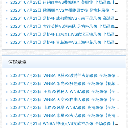
2026年07月23日 纽约红牛VS费城联合 美职业_全场录像【全场回放】
2026年07月22日_陕西联合VS兰州陇原竞技 足协杯录像_全场录像【视频集锦】
2026年07月21日_足协杯 成都蓉城VS云南玉昆录像_高清录像【全场回放】
2026年07月21日_大连英博VS河南队 足协杯录像_全场录像【视频集锦】
2026年07月21日_足协杯 山东泰山VS武汉三镇录像_全场录像【高清回放】
2026年07月21日_足协杯 青岛海牛VS上海申花录像_全场录像【视频集锦】
篮球录像
2026年07月23日_WNBA 飞翼VS波特兰火焰录像_全场录像【视频集锦】
2026年07月23日_WNBA 阳光VS狂热录像_全场录像【视频集锦】
2026年07月23日_王牌VS神秘人 WNBA录像_全场录像【全场回放】
2026年07月23日_WNBA 天空VS自由人录像_全场录像【全场回放】
2026年07月23日_山猫VS风暴 WNBA录像_高清录像【全场回放】
2026年07月23日_WNBA 水星VS火花录像_全场录像【高清回放】
2026年07月21日_WNBA 神秘人VS女武神录像_全场录像【全场回放】