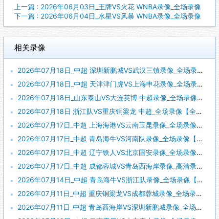
上一篇 : 2026年06月03日_王牌VS火花 WNBA录像_全场录像
下一篇 : 2026年06月04日_水星VS风暴 WNBA录像_全场录像
相关录像
2026年07月18日_中超 深圳新鹏城VS武汉三镇录像_全场录像【高清回放】
2026年07月18日_中超 天津津门虎VS上海申花录像_全场录像【高清回放】
2026年07月18日_山东泰山VS大连英博 中超录像_全场录像【全场回放】
2026年07月18日 浙江队VS重庆铜梁龙 中超_全场录像【全场回放】
2026年07月17日_中超 上海海港VS云南玉昆录像_全场录像【全场回放】
2026年07月17日_中超 青岛海牛VS河南队录像_全场录像【全场回放】
2026年07月17日_中超 辽宁铁人VS北京国安录像_全场录像【视频集锦】
2026年07月17日_中超 成都蓉城VS青岛西海岸录像_高清录像【全场回放】
2026年07月14日_中超 青岛海牛VS浙江队录像_全场录像【全场回放】
2026年07月11日_中超 重庆铜梁龙VS成都蓉城录像_全场录像【全场回放】
2026年07月11日_中超 青岛西海岸VS深圳新鹏城录像_全场录像【视频集锦】