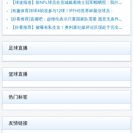
【球迷报道】前NFL球员在克城戴着骑士冠军帽晒照：我什么都不
[有趣体育]8球4助攻参与12球！IFFHS世界杯最佳球员：
[好看推荐]直播吧：赵维伦表示只要国家队需要 愿意无条件响应
【好看推荐】被曝有私生女！奥利塞社媒评论区现处于完全关闭状态
足球直播
篮球直播
热门标签
友情链接