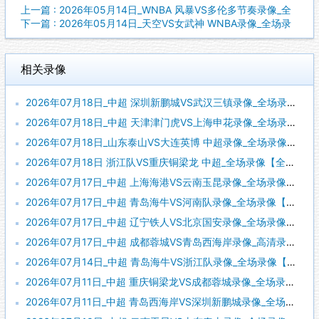
上一篇 : 2026年05月14日_WNBA 风暴VS多伦多节奏录像_全
下一篇 : 2026年05月14日_天空VS女武神 WNBA录像_全场录
相关录像
2026年07月18日_中超 深圳新鹏城VS武汉三镇录像_全场录像【高清回放】
2026年07月18日_中超 天津津门虎VS上海申花录像_全场录像【高清回放】
2026年07月18日_山东泰山VS大连英博 中超录像_全场录像【全场回放】
2026年07月18日 浙江队VS重庆铜梁龙 中超_全场录像【全场回放】
2026年07月17日_中超 上海海港VS云南玉昆录像_全场录像【全场回放】
2026年07月17日_中超 青岛海牛VS河南队录像_全场录像【全场回放】
2026年07月17日_中超 辽宁铁人VS北京国安录像_全场录像【视频集锦】
2026年07月17日_中超 成都蓉城VS青岛西海岸录像_高清录像【全场回放】
2026年07月14日_中超 青岛海牛VS浙江队录像_全场录像【全场回放】
2026年07月11日_中超 重庆铜梁龙VS成都蓉城录像_全场录像【全场回放】
2026年07月11日_中超 青岛西海岸VS深圳新鹏城录像_全场录像【视频集锦】