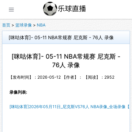
展开菜单
首页
>
篮球录像
>
NBA
[咪咕体育]- 05-11 NBA常规赛 尼克斯 - 76人 录像
[咪咕体育]- 05-11 NBA常规赛 尼克斯 -
76人 录像
【发布时间】：2026-05-12 【作者】： 【阅读】：
2952
录像列表:
[咪咕体育]2026年05月11日_尼克斯VS76人 NBA录像_全场录像