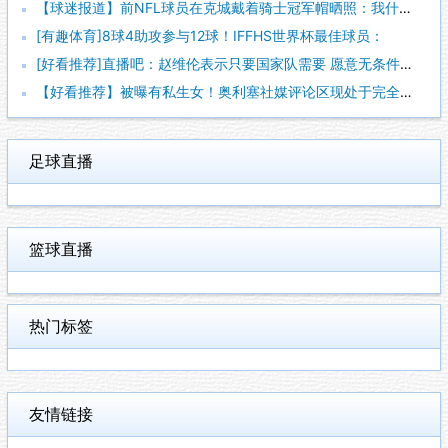
【球迷报道】前NFL球员在克城戴着骑士冠军帽晒照：我什么都不
[有趣体育]8球4助攻参与12球！IFFHS世界杯最佳球员：
[好看推荐]直播吧：赵维伦表示只要国家队需要 愿意无条件响应
【好看推荐】被曝有私生女！奥利塞社媒评论区现处于完全关闭状态
足球直播
篮球直播
热门标签
友情链接