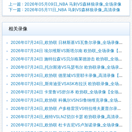
上一篇 : 2026年05月09日_NBA 马刺VS森林狼录像_全场录像
下一篇 : 2026年05月11日_NBA 马刺VS森林狼录像_高清录像
相关录像
2026年07月24日_欧协联 日林斯基VS瓦鲁尔录像_全场录像【高清回放】
2026年07月24日 埃尔维斯VS斯塔尔南 欧协联_全场录像【全场回放】
2026年07月24日 施特拉森VS贝尔格莱德游击 欧协联_全场录像【全场回放】
2026年07月24日_托尔斯港VS马瑟韦尔 欧协联录像_全场录像【视频集锦】
2026年07月24日_欧协联 德里城VS里耶卡录像_高清录像【全场回放】
2026年07月24日_斯肯迪亚VSASK布拉沃 欧协联录像_全场录像【视频集锦】
2026年07月24日 卡里鲁VS舒尔本 欧协联_全场录像【全场回放】
2026年07月24日_欧协联 科佩尔VSNSI鲁纳维克录像_全场录像【全场回放】
2026年07月24日_欧协联 卢多格雷茨VS特拉维夫夏普尔录像_全场录像【高清回放】
2026年07月24日_根特VSLNZ切尔卡瑟 欧协联录像_高清录像【全场回放】
2026年07月24日_欧协联 杜卡吉尼VS卢加诺录像_全场录像【视频集锦】