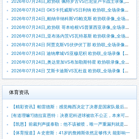
2026年07月24日_欧协联 佩特罗古VS巴尼亚卢卡战士录像_全场录像【全场回放】
2026年07月24日 GKS卡托威斯VS日利纳 欧协联_全场录像【全场回放】
2026年07月24日_帕纳辛纳科斯VS帕克斯 欧协联录像_全场录像【高清回放】
2026年07月24日_欧协联 哥本哈根VS普莱西亚录像_全场录像【高清回放】
2026年07月24日_亚布洛内茨VS瓦特基斯 欧协联录像_全场录像【全场回放】
2026年07月24日 阿贾克斯VS伏伊伏丁那 欧协联_全场录像【视频集锦】
2026年07月24日 迪纳摩城VS亚穆尼积 欧协联_全场录像【全场回放】
2026年07月24日_奥达里加VS布加勒斯特星 欧协联录像_全场录像【全场回放】
2026年07月24日 艾斯卡迪斯VS瓦杜兹 欧协联_全场录像【视频集锦】
体育资讯
【精彩资讯】帕雷德斯：感觉梅西决定了决赛是国家队最后一战，我
[有道理嘛?]德拉富恩特：决赛尼科进球被吹不公正，本来可以有
【凯恩】前裁判声援泰勒：他不该被喷，唯一严重漏判就是罗梅罗拉
【体育报道】A·史密斯：41岁的詹姆斯依然足够伟大 能影响一