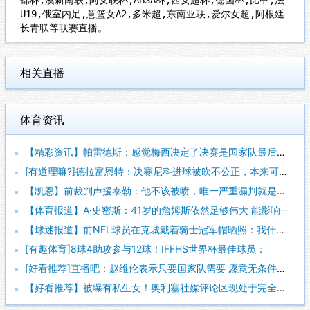
U19,俄室内足,意篮女A2,多米超,东南亚联,爱尔女超,阿根廷
长青联等联赛直播。
相关直播
体育资讯
【精彩资讯】帕雷德斯：感觉梅西决定了决赛是国家队最后一战，我
[有道理嘛?]德拉富恩特：决赛尼科进球被吹不公正，本来可以有
【凯恩】前裁判声援泰勒：他不该被喷，唯一严重漏判就是罗梅罗拉
【体育报道】A·史密斯：41岁的詹姆斯依然足够伟大 能影响一
【球迷报道】前NFL球员在克城戴着骑士冠军帽晒照：我什么都不
[有趣体育]8球4助攻参与12球！IFFHS世界杯最佳球员：
[好看推荐]直播吧：赵维伦表示只要国家队需要 愿意无条件响应
【好看推荐】被曝有私生女！奥利塞社媒评论区现处于完全关闭状态